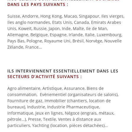
DANS LES PAYS SUIVANTS :
Suisse, Andorre, Hong Kong, Macao, Singapour, Iles vierges,
Iles anglo normandes, Etats Unis, Canada, Emirats Arabes
Unis, Koweït, Russie, Japon, Inde, Malte, Ile de Man,
Allemagne, Belgique, Espagne, Irlande, Italie, Luxembourg,
Pays Bas, Pologne, Royaume Uni, Brésil, Norvège, Nouvelle
Zélande, France…
ILS INTERVIENNENT ESSENTIELLEMENT DANS LES
SECTEURS D’ACTIVITÉ SUIVANTS :
Agro alimentaire, Artistique, Assurance, Biens de
consommation, Evènementiel (organisateurs de salons),
Fourniture de gaz, Immobilier (chantiers, location de
bureaux), Industrie, Industrie Pharmaceutique,
Informatique, Jeux en lignes, Négoce (engrais, métaux,
pétrole…), Presse, Textile, Ventes à distance aux
particuliers, Yachting (location, pièces détachées)…