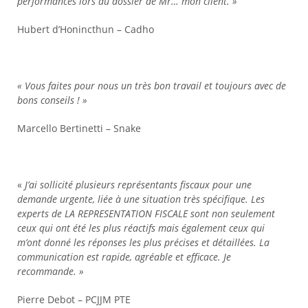
performances lors du dossier de Mr… mon client. »
Hubert d’Honincthun – Cadho
« Vous faites pour nous un très bon travail et toujours avec de
bons conseils ! »
Marcello Bertinetti – Snake
«
J’ai sollicité plusieurs représentants fiscaux pour une
demande urgente, liée à une situation très spécifique. Les
experts de LA REPRESENTATION FISCALE sont non seulement
ceux qui ont été les plus réactifs mais également ceux qui
m’ont donné les réponses les plus précises et détaillées. La
communication est rapide, agréable et efficace. Je
recommande. »
Pierre Debot – PCJJM PTE