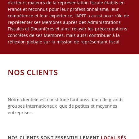
d’acteurs majeurs de la représentation fiscale établis en
France et reconnus pour leur professionnalisme, leur
compétence et leur expérience, l’ARFF a aussi pour rôle de
représenter ses Membres auprès des Administrations
Fiscales et Douanières et ainsi relayer les préoccupations
concrètes de ses Membres, mais aussi contribuer à la
réflexion globale sur la mission de représentant fiscal.
NOS CLIENTS
Notre clientèle est constituée tout aussi bien de grands
groupes internationaux que de petites et moyennes
entreprises.
NOS CLIENTS SONT ESSENTIELLEMENT
LOCALISÉS