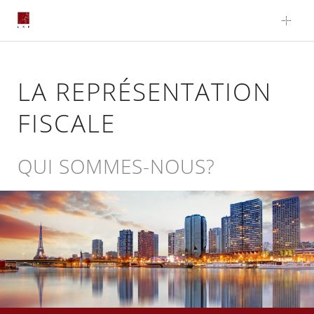
Skip to content
LA REPRÉSENTATION
FISCALE
QUI SOMMES-NOUS?