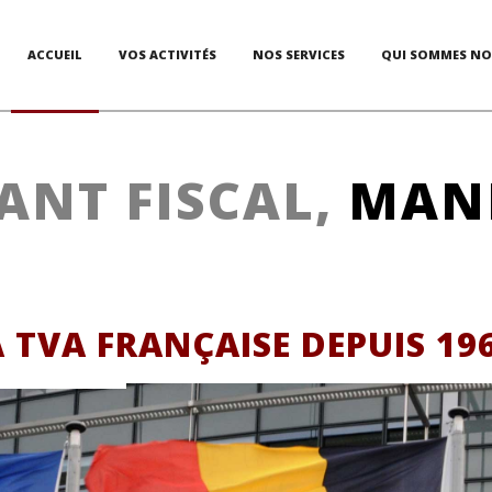
ACCUEIL
VOS ACTIVITÉS
NOS SERVICES
QUI SOMMES NO
ANT FISCAL,
MAN
A TVA FRANÇAISE DEPUIS 19