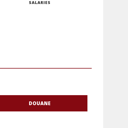
SALARIES
DOUANE