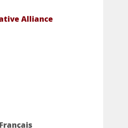
tive Alliance
 Français