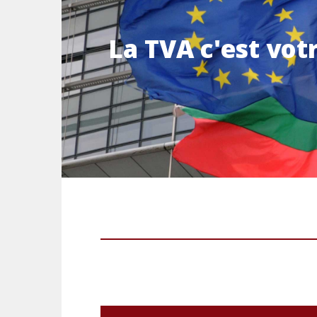
La TVA c'est vot