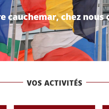
re cauchemar, chez nous c
VOS ACTIVITÉS